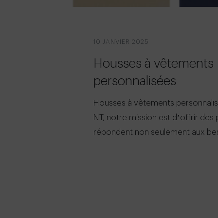
10 JANVIER 2025
Housses à vêtements
personnalisées
Housses à vêtements personnali
NT, notre mission est d’offrir des 
répondent non seulement aux be