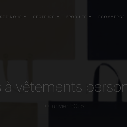
SEZ-NOUS
SECTEURS
PRODUITS
ECOMMERCE
 à vêtements person
10 janvier 2025