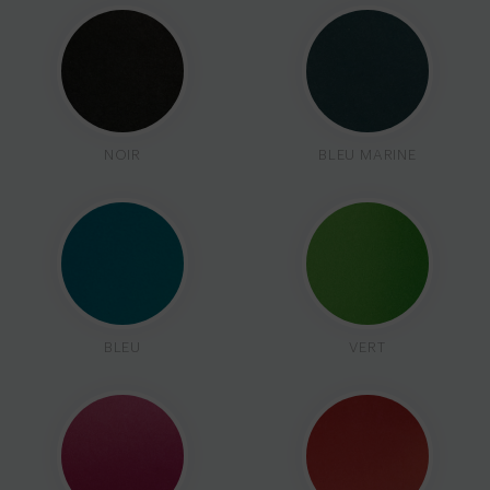
NOIR
BLEU MARINE
BLEU
VERT