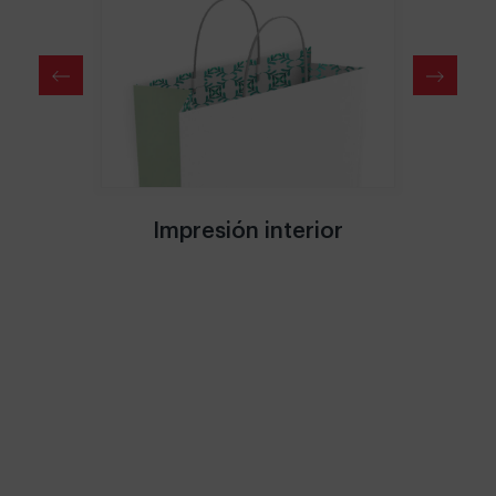
qu’à 8
Impresión interior