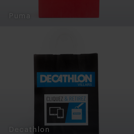
Puma
Decathlon