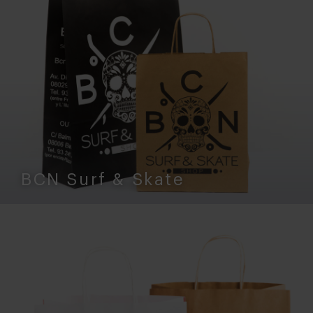
BCN Surf & Skate