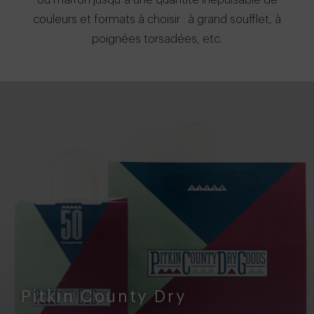
ou marron jusqu’à une quantité inépuisable de
couleurs et formats à choisir : à grand soufflet, à
poignées torsadées, etc.
Pitkin County Dry