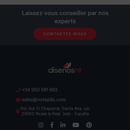
Laissez-vous conseiller par nos
experts
CONTACTEZ-NOUS
+34 953 581 683
sales@notejido.com
Pol. Ind. El Chaparral, Santa Ana, s/n
23692 Alcalá la Real, Jaén - España