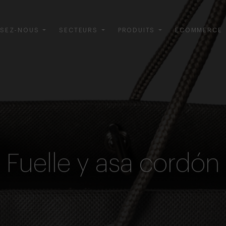
SEZ-NOUS
SECTEURS
PRODUITS
ECOMMERCE
Fuelle y asa cordón