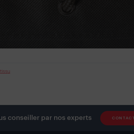
tissu
us conseiller par nos experts
CONTAC