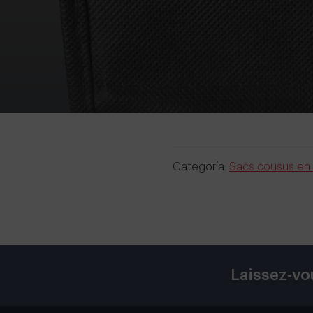
Categoría:
Sacs cousus en 
Laissez-vo