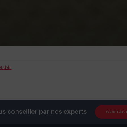
etable
us conseiller par nos experts
CONTAC