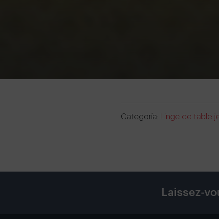
Categoría:
Linge de table j
Laissez-vo