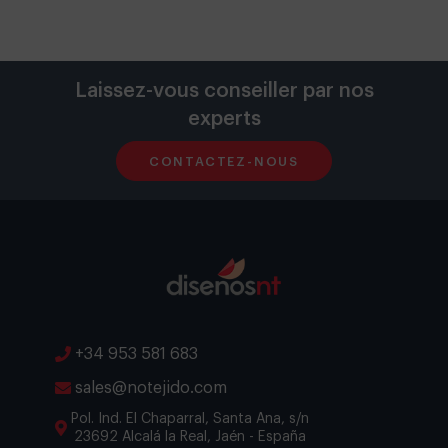
Laissez-vous conseiller par nos
experts
CONTACTEZ-NOUS
+34 953 581 683
sales@notejido.com
Pol. Ind. El Chaparral, Santa Ana, s/n
23692 Alcalá la Real, Jaén - España