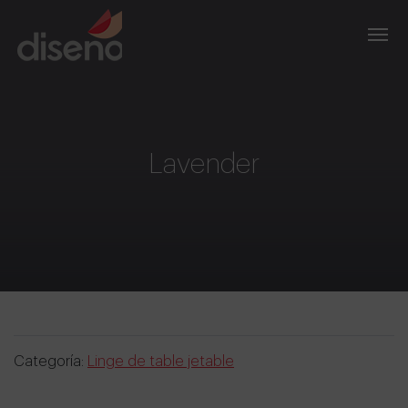
Lavender
Categoría:
Linge de table jetable