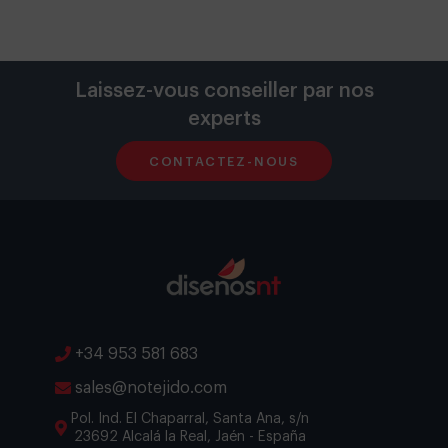
Laissez-vous conseiller par nos
experts
CONTACTEZ-NOUS
+34 953 581 683
sales@notejido.com
Pol. Ind. El Chaparral, Santa Ana, s/n
23692 Alcalá la Real, Jaén - España