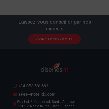
Laissez-vous conseiller par nos
experts
CONTACTEZ-NOUS
+34 953 581 683
sales@notejido.com
Pol. Ind. El Chaparral, Santa Ana, s/n
23692 Alcalá la Real, Jaén - España