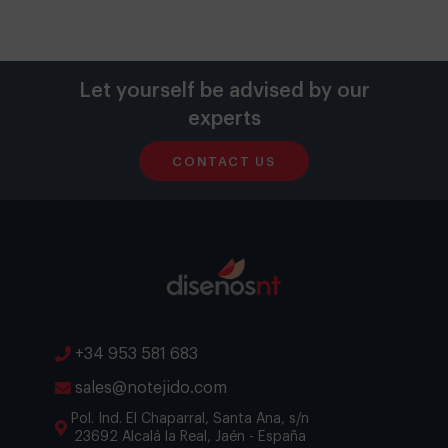
Let yourself be advised by our
experts
CONTACT US
+34 953 581 683
sales@notejido.com
Pol. Ind. El Chaparral, Santa Ana, s/n
23692 Alcalá la Real, Jaén - España