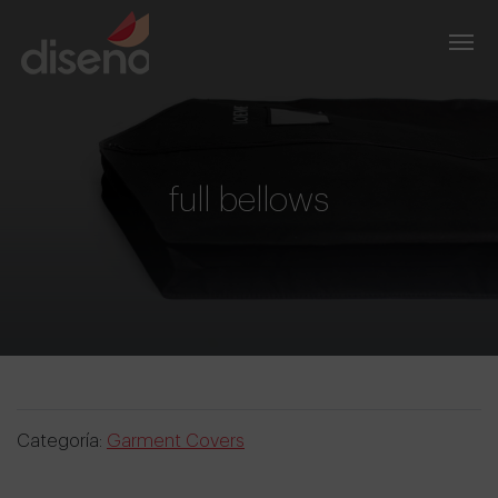
full bellows
Categoría:
Garment Covers