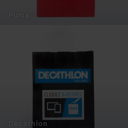
Puma
Decathlon