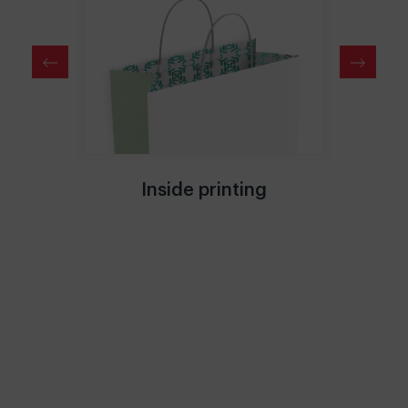
8 inks
Inside printing