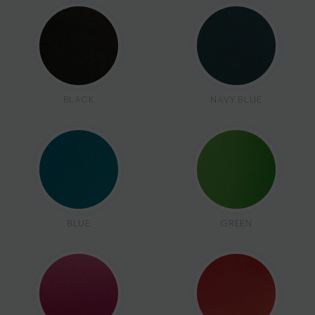
BLACK
NAVY BLUE
BLUE
GREEN