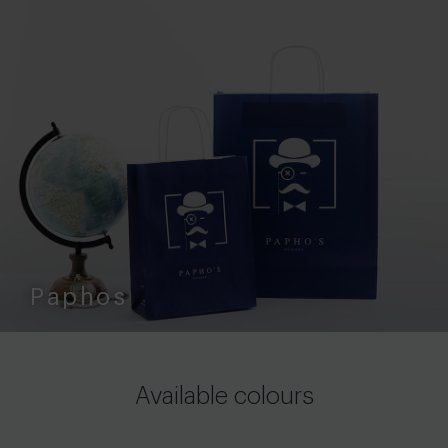
Paphos
Available colours