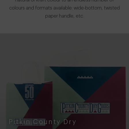
natural or kraft colour to an endless number of
colours and formats available: wide-bottom, twisted
paper handle, etc.
Pitkin County Dry