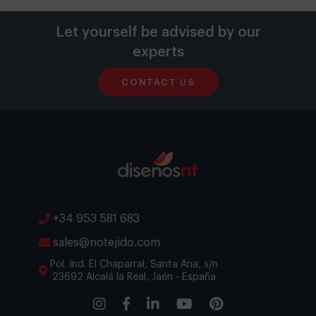
Let yourself be advised by our
experts
CONTACT US
+34 953 581 683
sales@notejido.com
Pol. Ind. El Chaparral, Santa Ana, s/n
23692 Alcalá la Real, Jaén - España