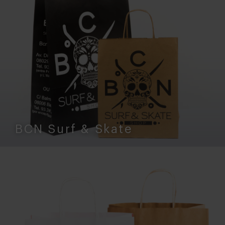
BCN Surf & Skate