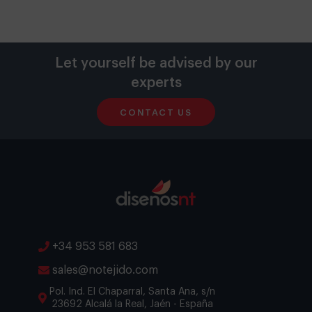
Let yourself be advised by our
experts
CONTACT US
+34 953 581 683
sales@notejido.com
Pol. Ind. El Chaparral, Santa Ana, s/n
23692 Alcalá la Real, Jaén - España