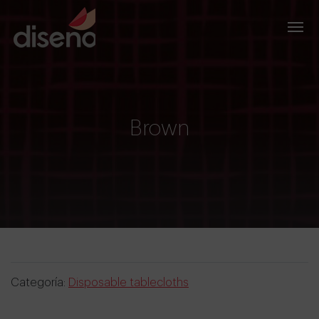
Brown
Categoría:
Disposable tablecloths