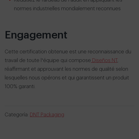
Réduisez le fardeau de l’audit en appliquant les
normes industrielles mondialement reconnues
Engagement
Cette certification obtenue est une reconnaissance du
travail de toute l’équipe qui compose
Diseños NT
,
réaffirmant et approuvant les normes de qualité selon
lesquelles nous opérons et qui garantissent un produit
100% garanti.
Categoría:
DNT Packaging