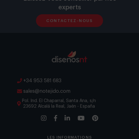
experts
CONTACTEZ-NOUS
+34 953 581 683
sales@notejido.com
Pol. Ind. El Chaparral, Santa Ana, s/n
23692 Alcalá la Real, Jaén - España
LES INFORMATIONS