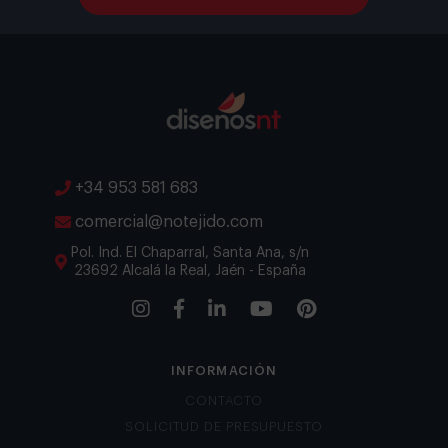
+34 953 581 683
comercial@notejido.com
Pol. Ind. El Chaparral, Santa Ana, s/n
23692 Alcalá la Real, Jaén - España
INFORMACIÓN
CONTACTO
SOLICITUD DE PRESUPUESTO