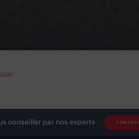
etable
us conseiller par nos experts
CONTAC