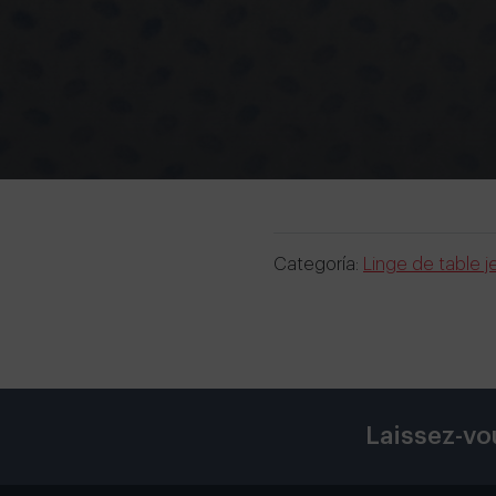
Categoría:
Linge de table j
Laissez-vo