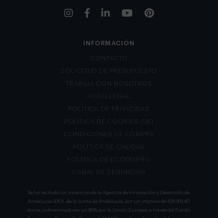
INFORMACIÓN
CONTACTO
SOLICITUD DE PRESUPUESTO
TRABAJA CON NOSOTROS
AVISO LEGAL
POLÍTICA DE PRIVACIDAD
POLÍTICA DE COOKIES (UE)
CONDICIONES DE COMPRA
POLÍTICA DE CALIDAD
POLÍTICA DE ECODISEÑO
CANAL DE DENUNCIAS
Se ha recibido un incentivo de la Agencia de Innovación y Desarrollo de
Andalucía IDEA, de la Junta de Andalucía, por un importe de 429.393,40
euros, cofinanciado en un 80% por la Unión Europea a través del Fondo