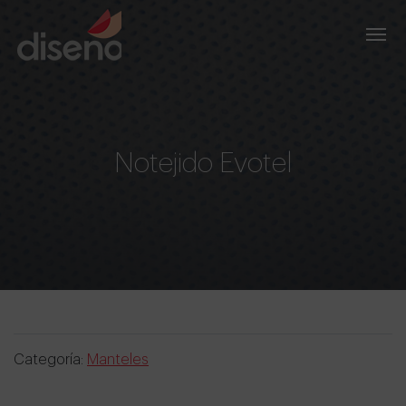
Notejido Evotel
Categoría:
Manteles