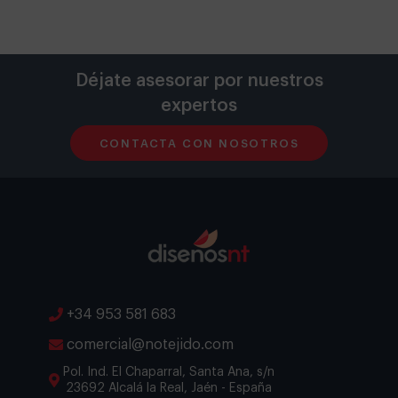
Déjate asesorar por nuestros
expertos
CONTACTA CON NOSOTROS
+34 953 581 683
comercial@notejido.com
Pol. Ind. El Chaparral, Santa Ana, s/n
23692 Alcalá la Real, Jaén - España