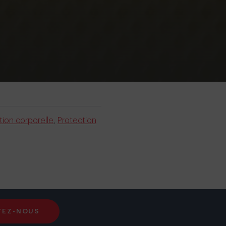
tion corporelle
,
Protection
TEZ-NOUS