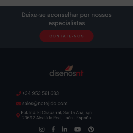
Deixe-se aconselhar por nossos
especialistas
CONTATE-NOS
+34 953 581 683
sales@notejido.com
Pol. Ind. El Chaparral, Santa Ana, s/n
23692 Alcalá la Real, Jaén - España