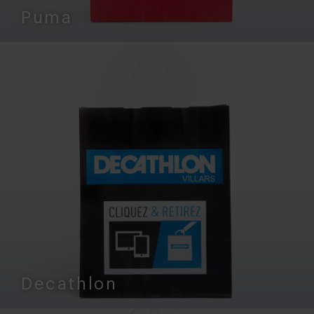
Puma
Decathlon