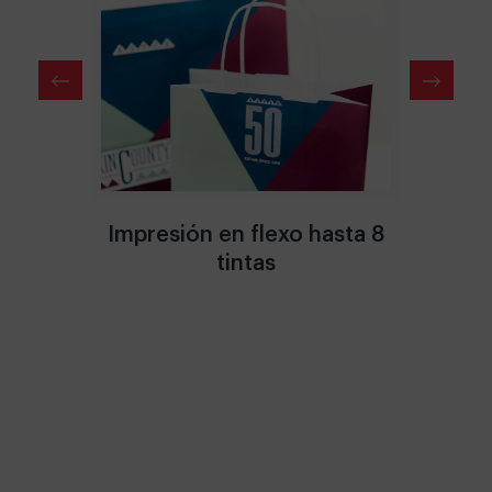
o
Impresión en flexo hasta 8
I
tintas