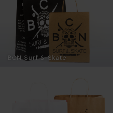
BCN Surf & Skate