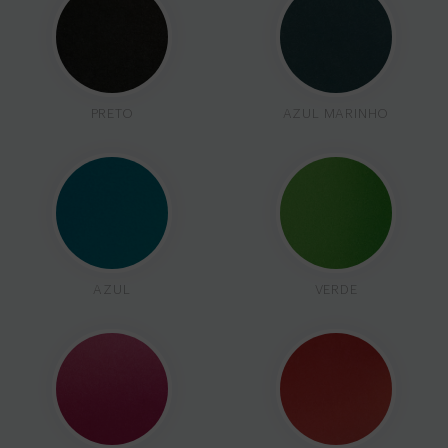
PRETO
AZUL MARINHO
AZUL
VERDE