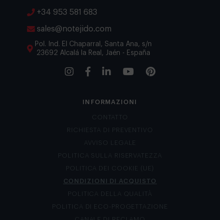
+34 953 581 683
sales@notejido.com
Pol. Ind. El Chaparral, Santa Ana, s/n
23692 Alcalá la Real, Jaén - España
INFORMAZIONI
CONTATTO
RICHIESTA DI PREVENTIVO
AVVISO LEGALE
POLITICA SULLA RISERVATEZZA
POLITICA DEI COOKIE (UE)
CONDIZIONI DI ACQUISTO
POLITICA DELLA QUALITÀ
POLITICA DI ECO-PROGETTAZIONE
CANALE DI RECLAMO