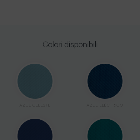
Colori disponibili
AZUL CELESTE
AZUL ELÉCTRICO