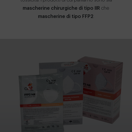
tossicità. I prodotti di cui parliamo sono sia
mascherine chirurgiche di tipo IIR
che
mascherine di tipo FFP2
.