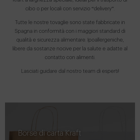
Kraft a larghezza speciale, ideali per il trasporto di
cibo o per locali con servizio “delivery”.
Tutte le nostre tovaglie sono state fabbricate in
Spagna in conformità con i maggiori standard di
qualità e sicurezza alimentare. Ipoallergeniche,
libere da sostanze nocive per la salute e adatte al
contatto con alimenti.
Lasciati guidare dal nostro team di esperti!
Borse di carta Kraft