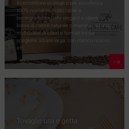
Il contenitore ecologico per eccellenza:
100% riciclabile, riutilizzabile e
biodegradabile. Dalle eleganti e classiche
borse di colore naturale o marrone, ad una
moltitudine di colori e formati tra cui
scegliere: a base larga, con manico ricurvo,
etc.
Tovaglie usa e getta