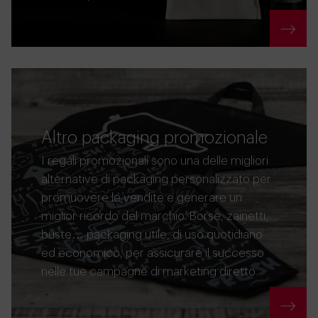
Altro packaging promozionale
I regali promozionali sono una delle migliori
alternative di packaging personalizzato per
promuovere le vendite e generare un
miglior ricordo del marchio. Borse, zainetti,
buste… packaging utile, di uso quotidiano
ed economico, per assicurare il successo
nelle tue campagne di marketing diretto.