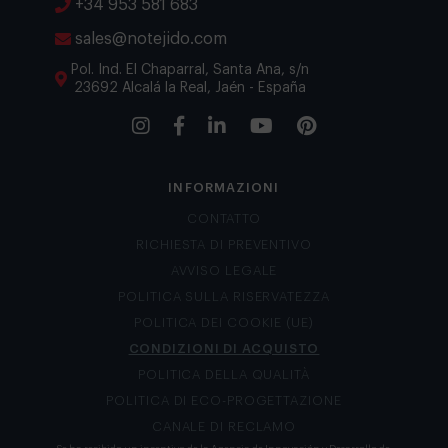
+34 953 581 683
sales@notejido.com
Pol. Ind. El Chaparral, Santa Ana, s/n
23692 Alcalá la Real, Jaén - España
INFORMAZIONI
CONTATTO
RICHIESTA DI PREVENTIVO
AVVISO LEGALE
POLITICA SULLA RISERVATEZZA
POLITICA DEI COOKIE (UE)
CONDIZIONI DI ACQUISTO
POLITICA DELLA QUALITÀ
POLITICA DI ECO-PROGETTAZIONE
CANALE DI RECLAMO