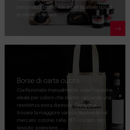
personalizzazione. Ideali per qualsiasi tipo di
prodotto o attività.
Borse di carta cucita
Confezionate manualmente, sono l’opzione
ideale per coloro che stanno cercando una
resistenza extra durevole. Qui potrai
trovare la maggiore varietà disponibile sul
mercato: cotone, rafia, PET riciclato, non
tessuto, poliestere …