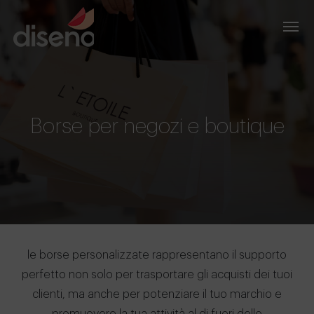
Borse per negozi e boutique
le borse personalizzate rappresentano il supporto
perfetto non solo per trasportare gli acquisti dei tuoi
clienti, ma anche per potenziare il tuo marchio e