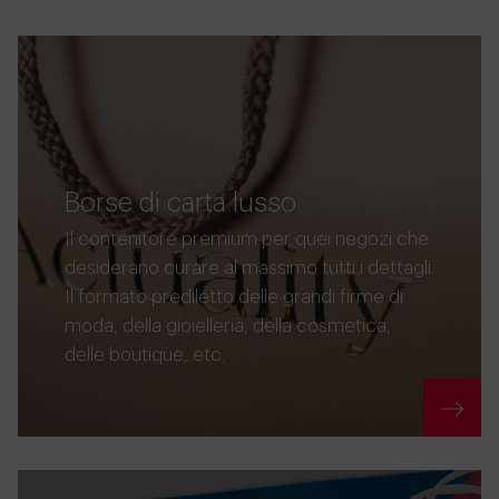
Borse di carta lusso
Il contenitore premium per quei negozi che
desiderano curare al massimo tutti i dettagli.
Il formato prediletto delle grandi firme di
moda, della gioielleria, della cosmetica,
delle boutique, etc.