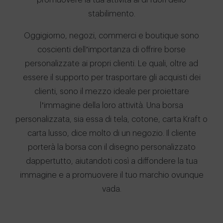
promuovere la tua attività al di fuori dello
stabilimento.
Oggigiorno, negozi, commerci e boutique sono
coscienti dell’importanza di offrire borse
personalizzate ai propri clienti. Le quali, oltre ad
essere il supporto per trasportare gli acquisti dei
clienti, sono il mezzo ideale per proiettare
l’immagine della loro attività. Una borsa
personalizzata, sia essa di tela, cotone, carta Kraft o
carta lusso, dice molto di un negozio. Il cliente
porterà la borsa con il disegno personalizzato
dappertutto, aiutandoti così a diffondere la tua
immagine e a promuovere il tuo marchio ovunque
vada.