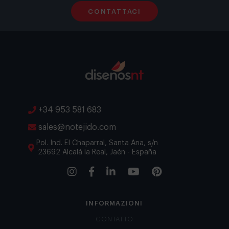
CONTATTACI
+34 953 581 683
sales@notejido.com
Pol. Ind. El Chaparral, Santa Ana, s/n
23692 Alcalá la Real, Jaén - España
INFORMAZIONI
CONTATTO