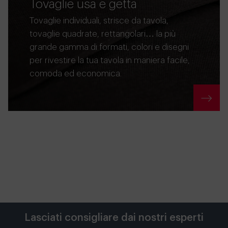
Tovaglie usa e getta
Tovaglie individuali, strisce da tavola,
tovaglie quadrate, rettangolari… la più
grande gamma di formati, colori e disegni
per rivestire la tua tavola in maniera facile,
comoda ed economica.
Lasciati consigliare dai nostri esperti