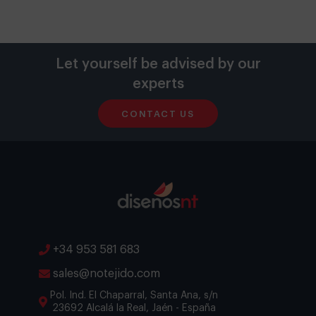
Let yourself be advised by our
experts
CONTACT US
+34 953 581 683
sales@notejido.com
Pol. Ind. El Chaparral, Santa Ana, s/n
23692 Alcalá la Real, Jaén - España