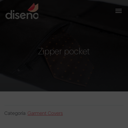
Zipper pocket
Categoría:
Garment Covers