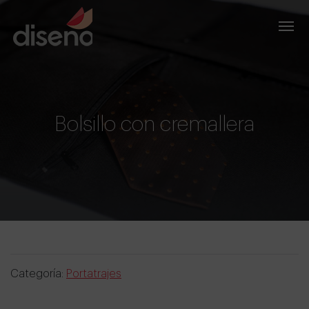
Bolsillo con cremallera
Categoría:
Portatrajes