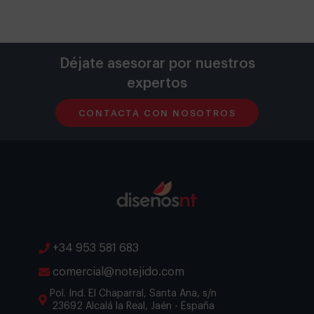
Déjate asesorar por nuestros
expertos
CONTACTA CON NOSOTROS
+34 953 581 683
comercial@notejido.com
Pol. Ind. El Chaparral, Santa Ana, s/n
23692 Alcalá la Real, Jaén - España