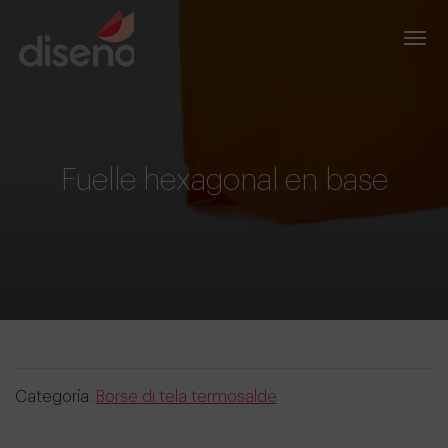
Fuelle hexagonal en base
Categoría:
Borse di tela termosalde