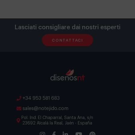
Lasciati consigliare dai nostri esperti
CONTATTACI
+34 953 581 683
sales@notejido.com
Pol. Ind. El Chaparral, Santa Ana, s/n
23692 Alcalá la Real, Jaén - España