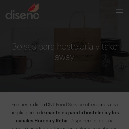
Bolsas para hostelería y take
away
En nuestra línea DNT Food Service ofrecemos una
amplia gama de
manteles para la hostelería y los
canales Horeca y Retail
. Disponemos de una