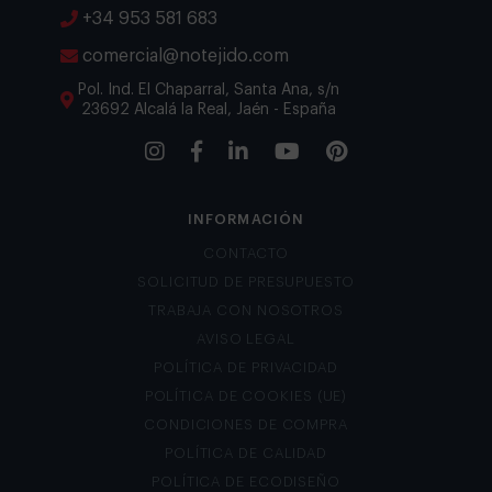
+34 953 581 683
comercial@notejido.com
Pol. Ind. El Chaparral, Santa Ana, s/n
23692 Alcalá la Real, Jaén - España
INFORMACIÓN
CONTACTO
SOLICITUD DE PRESUPUESTO
TRABAJA CON NOSOTROS
AVISO LEGAL
POLÍTICA DE PRIVACIDAD
POLÍTICA DE COOKIES (UE)
CONDICIONES DE COMPRA
POLÍTICA DE CALIDAD
POLÍTICA DE ECODISEÑO