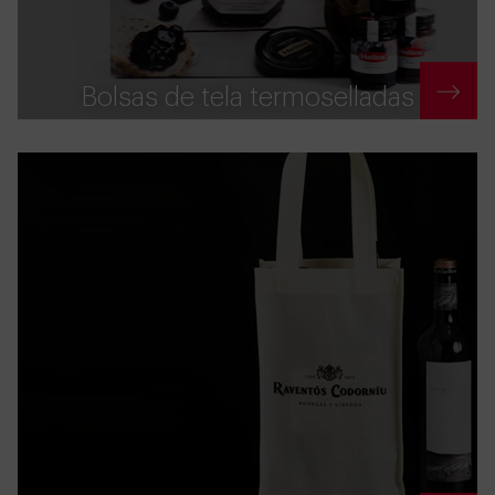
Bolsas de tela termoselladas