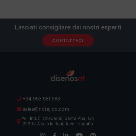
Lasciati consigliare dai nostri esperti
CONTATTACI
+34 953 581 683
sales@notejido.com
Pol. Ind. El Chaparral, Santa Ana, s/n
23692 Alcalá la Real, Jaén - España