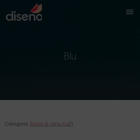
Blu
Categoría:
Borsa di carta Kraft