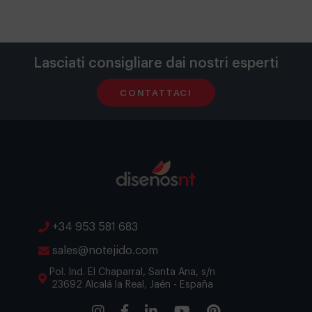
Lasciati consigliare dai nostri esperti
CONTATTACI
+34 953 581 683
sales@notejido.com
Pol. Ind. El Chaparral, Santa Ana, s/n
23692 Alcalá la Real, Jaén - España