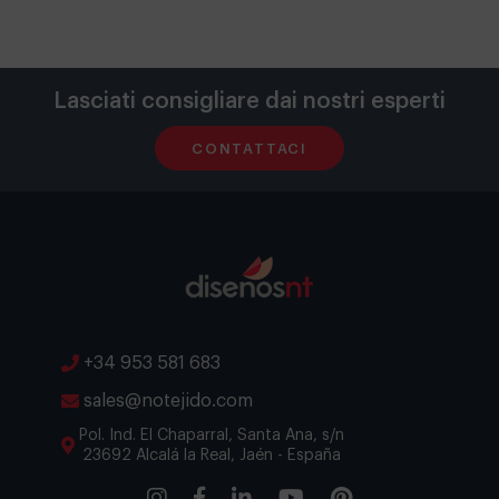
Lasciati consigliare dai nostri esperti
CONTATTACI
+34 953 581 683
sales@notejido.com
Pol. Ind. El Chaparral, Santa Ana, s/n
23692 Alcalá la Real, Jaén - España