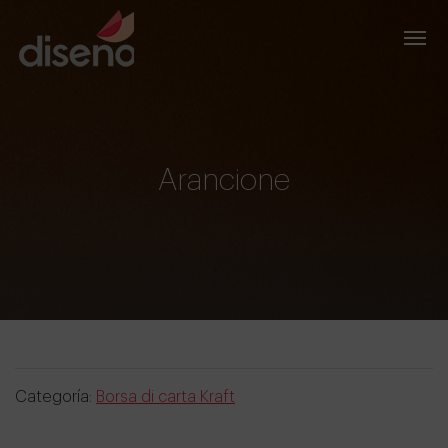
Arancione
Categoría:
Borsa di carta Kraft