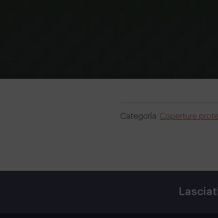
Categoría:
Coperture prote
Lasciat