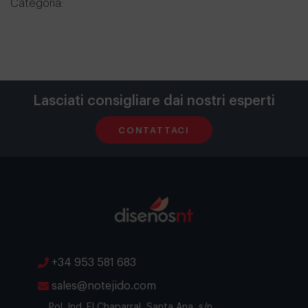
Categoría:
Lasciati consigliare dai nostri esperti
CONTATTACI
+34 953 581 683
sales@notejido.com
Pol. Ind. El Chaparral, Santa Ana, s/n