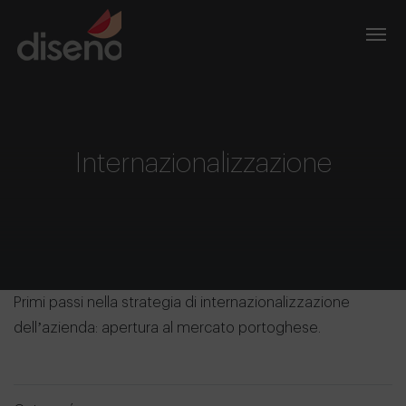
Internazionalizzazione
Primi passi nella strategia di internazionalizzazione
dell’azienda: apertura al mercato portoghese.