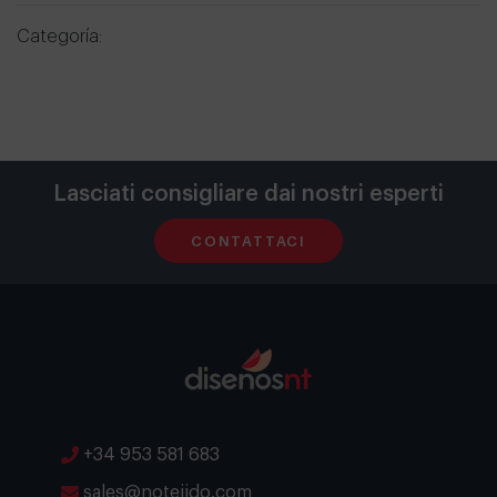
Categoría:
Lasciati consigliare dai nostri esperti
CONTATTACI
+34 953 581 683
sales@notejido.com