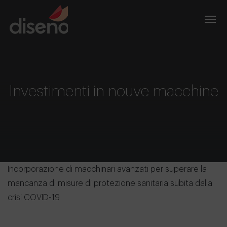
Investimenti in nouve macchine
Incorporazione di macchinari avanzati per superare la
mancanza di misure di protezione sanitaria subita dalla
crisi COVID-19