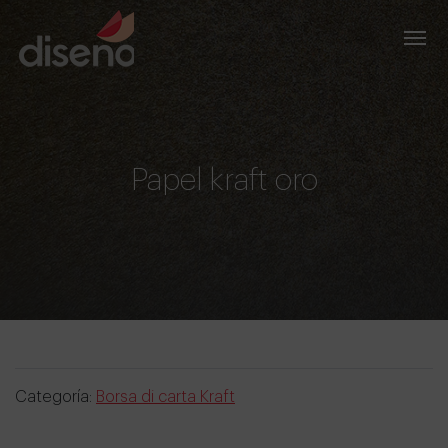
Papel kraft oro
Categoría:
Borsa di carta Kraft