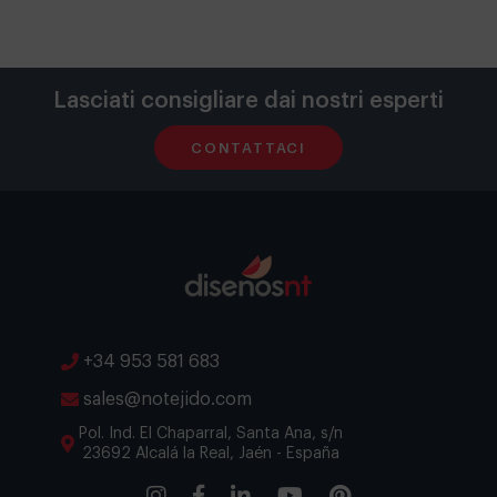
Lasciati consigliare dai nostri esperti
CONTATTACI
+34 953 581 683
sales@notejido.com
Pol. Ind. El Chaparral, Santa Ana, s/n
23692 Alcalá la Real, Jaén - España