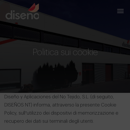
Politica sui cookie
Diseño y Aplicaciones del No Tejido, S.L. (di seguito,
DISEÑOS NT) informa, attraverso la presente Cookie
Policy, sull’utilizzo dei dispositivi di memorizzazione e
recupero dei dati sui terminali degli utenti.