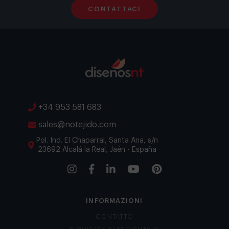
CONTATTACI
+34 953 581 683
sales@notejido.com
Pol. Ind. El Chaparral, Santa Ana, s/n
23692 Alcalá la Real, Jaén - España
INFORMAZIONI
CONTATTO