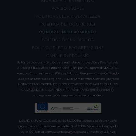
RICHIESTA DI PREVENTIVO
AVVISO LEGALE
POLITICA SULLA RISERVATEZZA
POLITICA DEI COOKIE (UE)
CONDIZIONI DI ACQUISTO
POLITICA DELLA QUALITÀ
POLITICA DI ECO-PROGETTAZIONE
CANALE DI RECLAMO
Se ha recibido un incentivo de la Agencia de Innovación y Desarrollo de
Andalucía IDEA, de la Junta de Andalucía, por un importe de 429.393,40
euros, cofinanciado en un 80% por la Unión Europea a través del Fondo
Europeo de Desarrollo Regional, FEDER para la realización del proyecto
LÍNEA DE FABRICACION DE PRODUCTOS ECODESECHABLES PARA LOS
CANALES DE HORECA, INDUSTRIA Y SANITARIO con el objetivo de
conseguir un tejido empresarial más competitivo.
DISEÑO Y APLICACIONES DEL NO TEJIDO ha llevado a cabo un nuevo
proyecto con número de expediente IDI- 20230827 que ha sido apoyado
por el CDTI en su convocatoria de ayudas para proyecto de la Línea