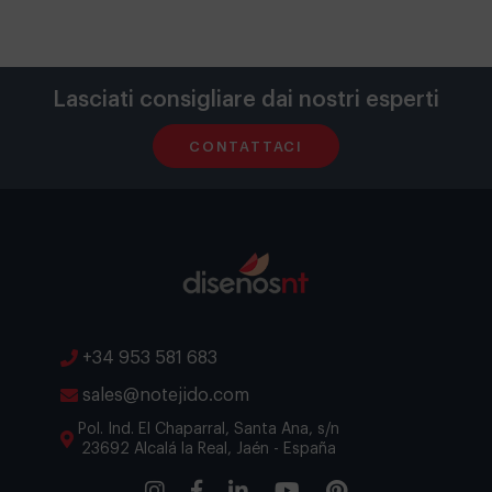
Lasciati consigliare dai nostri esperti
CONTATTACI
+34 953 581 683
sales@notejido.com
Pol. Ind. El Chaparral, Santa Ana, s/n
23692 Alcalá la Real, Jaén - España