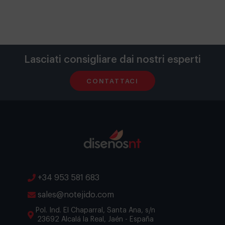
Lasciati consigliare dai nostri esperti
CONTATTACI
+34 953 581 683
sales@notejido.com
Pol. Ind. El Chaparral, Santa Ana, s/n
23692 Alcalá la Real, Jaén - España