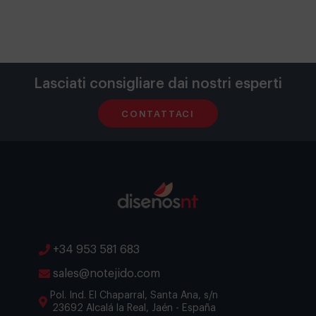
Lasciati consigliare dai nostri esperti
CONTATTACI
+34 953 581 683
sales@notejido.com
Pol. Ind. El Chaparral, Santa Ana, s/n
23692 Alcalá la Real, Jaén - España