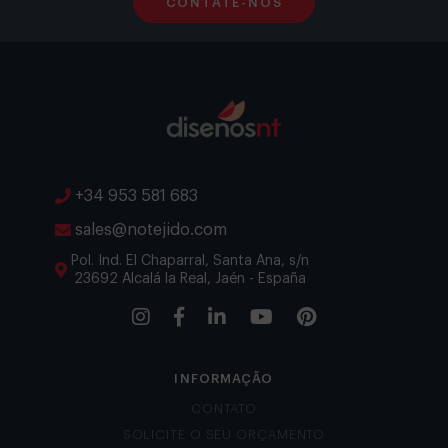
CONTATE-NOS
+34 953 581 683
sales@notejido.com
Pol. Ind. El Chaparral, Santa Ana, s/n
23692 Alcalá la Real, Jaén - España
INFORMAÇÃO
CONTATO
SOLICITE O SEU ORÇAMENTO