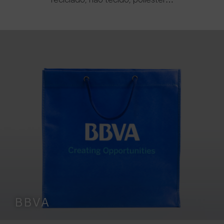
reciclado, não tecido, poliéster…
BBVA