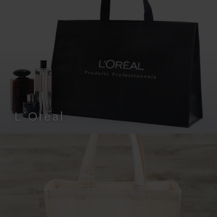
L´Oreal