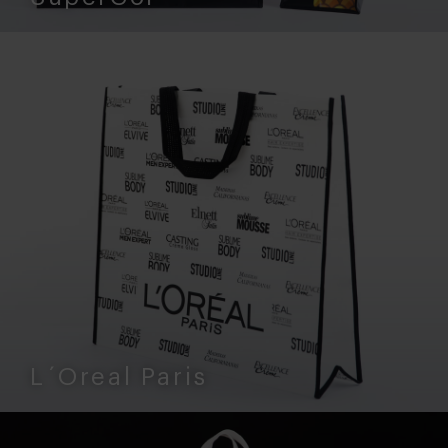
L´Oreal Paris