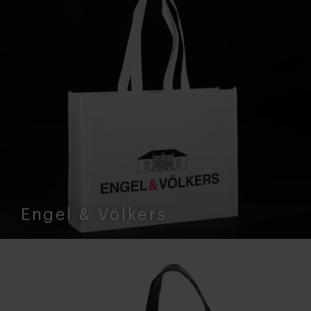
Engel & Völkers