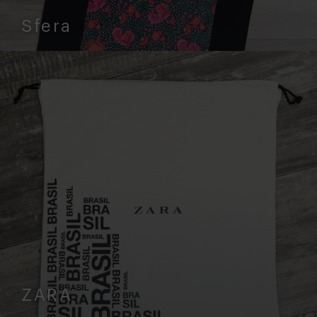
Sfera
ZARA