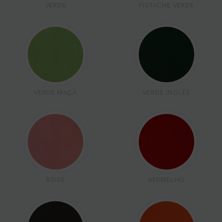
VERDE
PISTACHE VERDE
VERDE MAÇÃ
VERDE INGLÊS
ROSE
VERMELHO