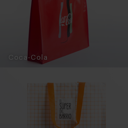
Coca-Cola