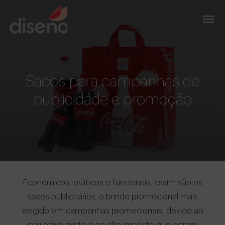
Sacos para campanhas de
publicidade e promoção
Económicos, práticos e funcionais, assim são os
sacos publicitários; o brinde promocional mais
exigido em campanhas promocionais, devido ao