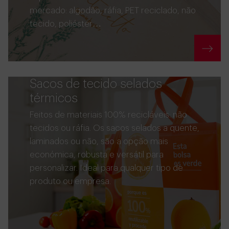
mercado: algodão, ráfia, PET reciclado, não
tecido, poliéster…
Sacos de tecido selados
térmicos
Feitos de materiais 100% recicláveis: não
tecidos ou ráfia. Os sacos selados a quente,
laminados ou não, são a opção mais
económica, robusta e versátil para
personalizar. Ideal para qualquer tipo de
produto ou empresa.