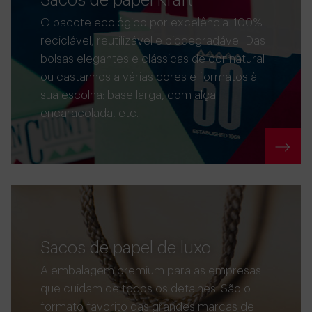
O pacote ecológico por excelência: 100%
reciclável, reutilizável e biodegradável. Das
bolsas elegantes e clássicas de cor natural
ou castanhos a várias cores e formatos à
sua escolha: base larga, com alça
encaracolada, etc.
Sacos de papel de luxo
A embalagem premium para as empresas
que cuidam de todos os detalhes. São o
formato favorito das grandes marcas de