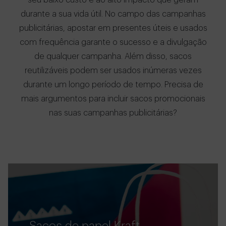
seu baixo custo e ao alto impacto que geram
durante a sua vida útil. No campo das campanhas
publicitárias, apostar em presentes úteis e usados
com frequência garante o sucesso e a divulgação
de qualquer campanha. Além disso, sacos
reutilizáveis podem ser usados inúmeras vezes
durante um longo período de tempo. Precisa de
mais argumentos para incluir sacos promocionais
nas suas campanhas publicitárias?
Sacos de papel Kraft