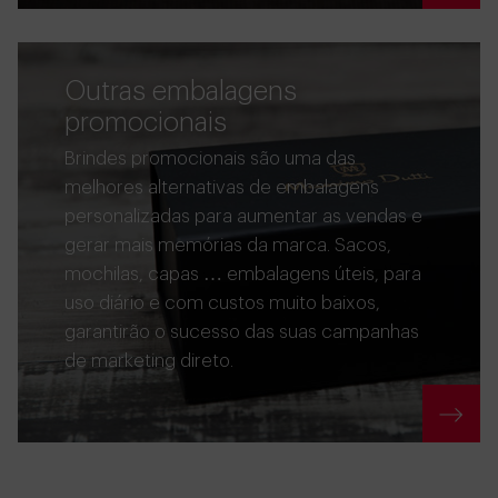
Outras embalagens
promocionais
Brindes promocionais são uma das
melhores alternativas de embalagens
personalizadas para aumentar as vendas e
gerar mais memórias da marca. Sacos,
mochilas, capas … embalagens úteis, para
uso diário e com custos muito baixos,
garantirão o sucesso das suas campanhas
de marketing direto.