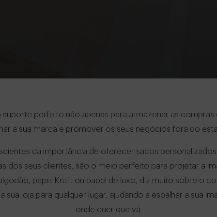
 suporte perfeito não apenas para armazenar as compras
onar a sua marca e promover os seus negócios fora do est
nscientes da importância de oferecer sacos personalizados 
s dos seus clientes, são o meio perfeito para projetar a
algodão, papel Kraft ou papel de luxo, diz muito sobre o c
 sua loja para qualquer lugar, ajudando a espalhar a sua
onde quer que vá.