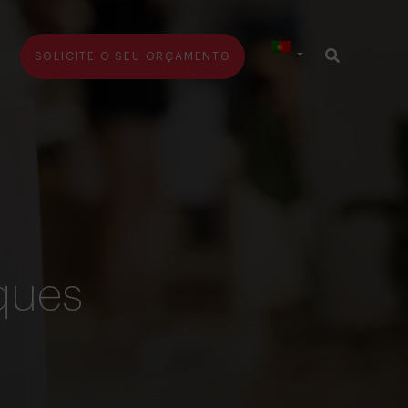
SOLICITE O SEU ORÇAMENTO
iques