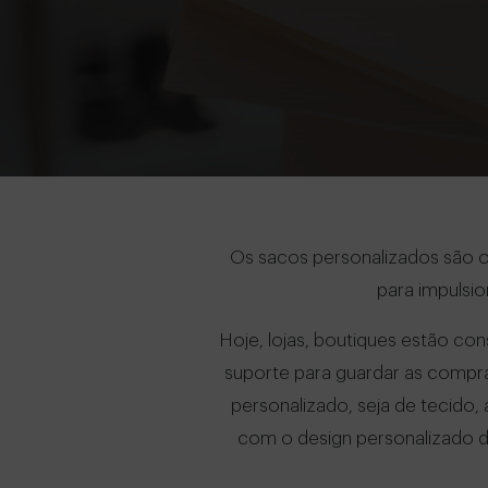
Os sacos personalizados são o
para impulsi
Hoje, lojas, boutiques estão co
suporte para guardar as compra
personalizado, seja de tecido, 
com o design personalizado da