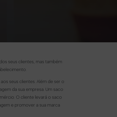
 dos seus clientes, mas também
abelecimento.
aos seus clientes. Além de ser o
 imagem da sua empresa. Um saco
omércio. O cliente levará o saco
 imagem e promover a sua marca