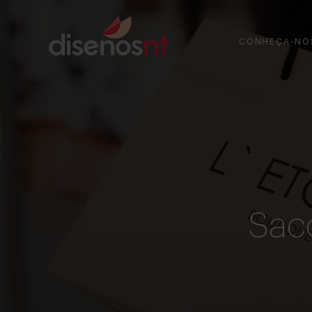
CONHEÇA-NO
Saco