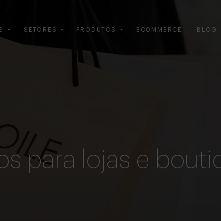
S
SETORES
PRODUTOS
ECOMMERCE
BLOG
s para lojas e bout