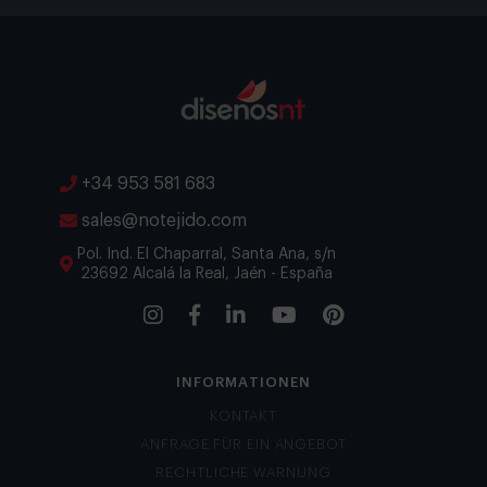
+34 953 581 683
sales@notejido.com
Pol. Ind. El Chaparral, Santa Ana, s/n
23692 Alcalá la Real, Jaén - España
INFORMATIONEN
KONTAKT
ANFRAGE FÜR EIN ANGEBOT
RECHTLICHE WARNUNG