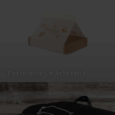
Pastelería La Artesana