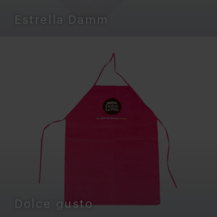
Estrella Damm
Dolce gusto