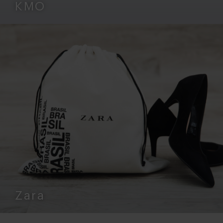
KMO
Zara