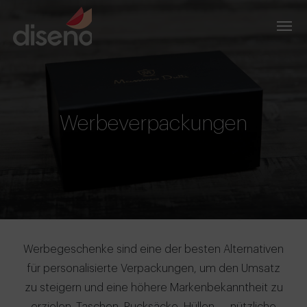
Werbeverpackungen
Werbegeschenke sind eine der besten Alternativen
für personalisierte Verpackungen, um den Umsatz
zu steigern und eine höhere Markenbekanntheit zu