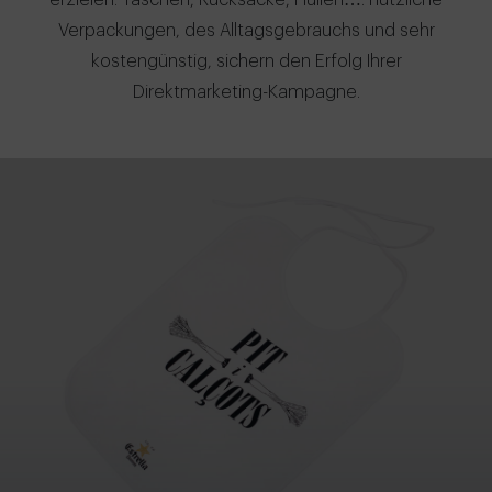
erzielen. Taschen, Rucksäcke, Hüllen…. nützliche
Verpackungen, des Alltagsgebrauchs und sehr
kostengünstig, sichern den Erfolg Ihrer
Direktmarketing-Kampagne.