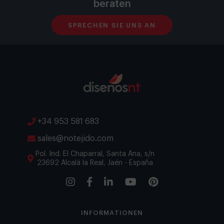
beraten
SPRECHEN SIE UNS AN
+34 953 581 683
sales@notejido.com
Pol. Ind. El Chaparral, Santa Ana, s/n
23692 Alcalá la Real, Jaén - España
INFORMATIONEN