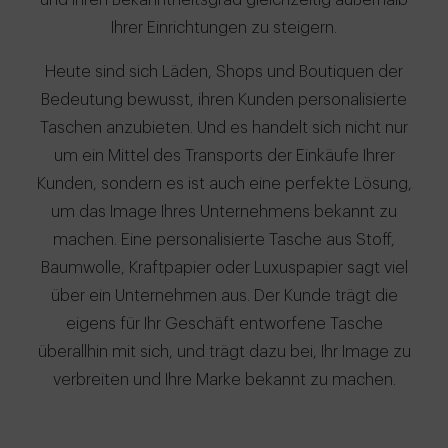
und Ihren Bekanntheitsgrad gleichzeitig außerhalb
Ihrer Einrichtungen zu steigern.
Heute sind sich Läden, Shops und Boutiquen der
Bedeutung bewusst, ihren Kunden personalisierte
Taschen anzubieten. Und es handelt sich nicht nur
um ein Mittel des Transports der Einkäufe Ihrer
Kunden, sondern es ist auch eine perfekte Lösung,
um das Image Ihres Unternehmens bekannt zu
machen. Eine personalisierte Tasche aus Stoff,
Baumwolle, Kraftpapier oder Luxuspapier sagt viel
über ein Unternehmen aus. Der Kunde trägt die
eigens für Ihr Geschäft entworfene Tasche
überallhin mit sich, und trägt dazu bei, Ihr Image zu
verbreiten und Ihre Marke bekannt zu machen.