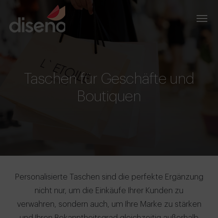
Taschen für Geschäfte und
Boutiquen
Personalisierte Taschen sind die perfekte Ergänzung
nicht nur, um die Einkäufe Ihrer Kunden zu
verwahren, sondern auch, um Ihre Marke zu stärken