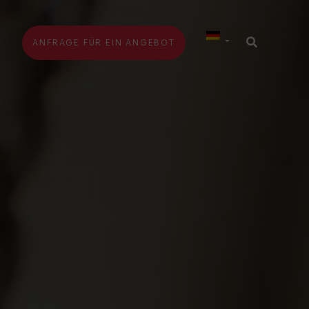
G
ANFRAGE FÜR EIN ANGEBOT