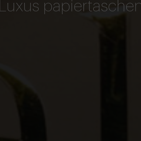
Luxus papiertasche