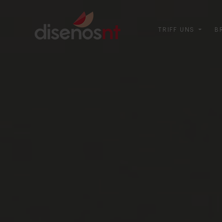
TRIFF UNS
B