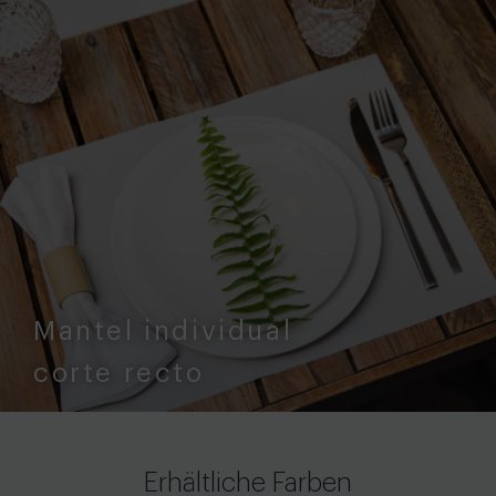
Mantel individual
corte recto
Erhältliche Farben