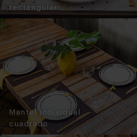
rectangular
Mantel individual
cuadrado