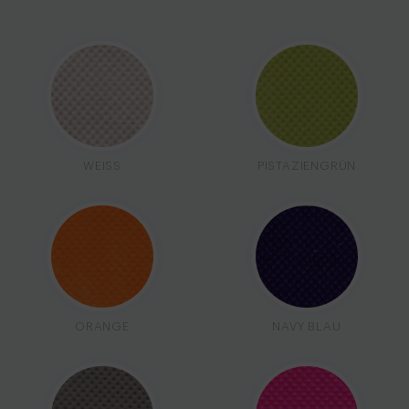
WEISS
PISTAZIENGRÜN
ORANGE
NAVY BLAU