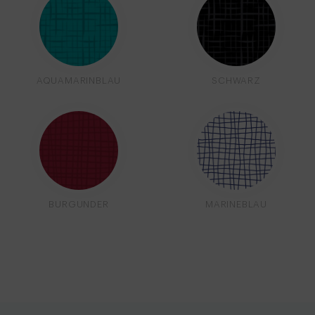
AQUAMARINBLAU
SCHWARZ
BURGUNDER
MARINEBLAU