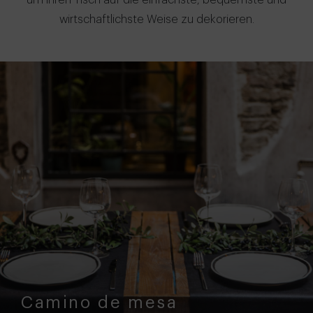
um Ihren Tisch auf die einfachste, bequemste und
wirtschaftlichste Weise zu dekorieren.
Camino de mesa