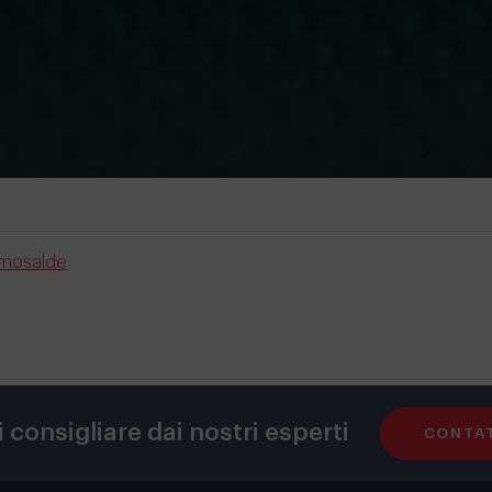
ermosalde
i consigliare dai nostri esperti
CONTAT