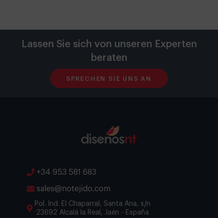
Lassen Sie sich von unseren Experten
beraten
SPRECHEN SIE UNS AN
+34 953 581 683
sales@notejido.com
Pol. Ind. El Chaparral, Santa Ana, s/n
23692 Alcalá la Real, Jaén - España