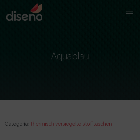
Aquablau
Categoría:
Thermisch versiegelte stofftaschen