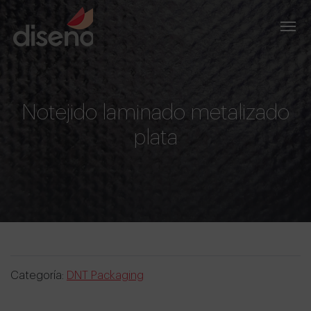
Notejido laminado metalizado
plata
Categoría:
DNT Packaging