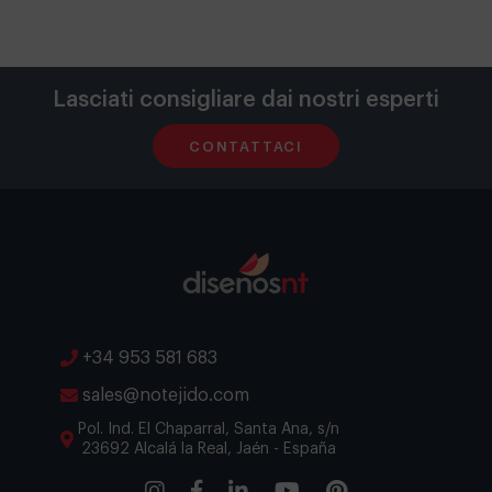
Lasciati consigliare dai nostri esperti
CONTATTACI
+34 953 581 683
sales@notejido.com
Pol. Ind. El Chaparral, Santa Ana, s/n
23692 Alcalá la Real, Jaén - España