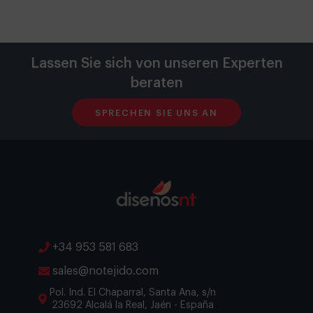
Lassen Sie sich von unseren Experten
beraten
SPRECHEN SIE UNS AN
+34 953 581 683
sales@notejido.com
Pol. Ind. El Chaparral, Santa Ana, s/n
23692 Alcalá la Real, Jaén - España