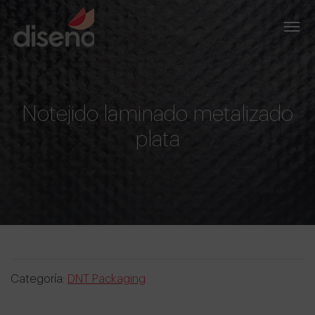
Notejido laminado metalizado
plata
Categoría:
DNT Packaging