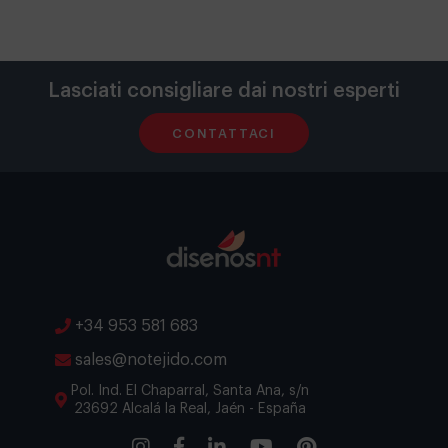
Lasciati consigliare dai nostri esperti
CONTATTACI
+34 953 581 683
sales@notejido.com
Pol. Ind. El Chaparral, Santa Ana, s/n
23692 Alcalá la Real, Jaén - España