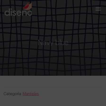
Navy blue
Categoría:
Manteles