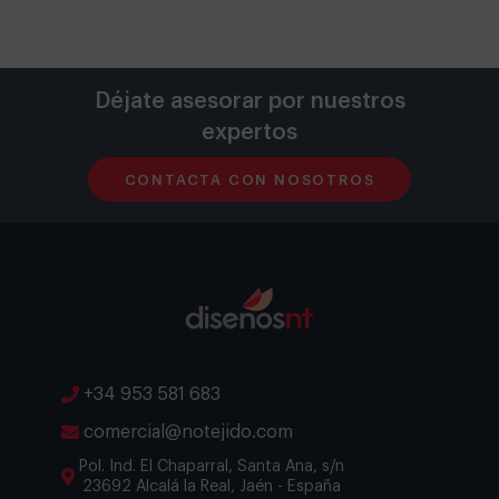
Déjate asesorar por nuestros
expertos
CONTACTA CON NOSOTROS
+34 953 581 683
comercial@notejido.com
Pol. Ind. El Chaparral, Santa Ana, s/n
23692 Alcalá la Real, Jaén - España