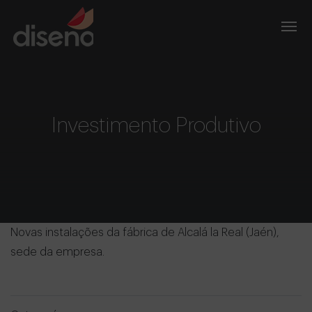
Investimento Produtivo
Novas instalações da fábrica de Alcalá la Real (Jaén),
sede da empresa.