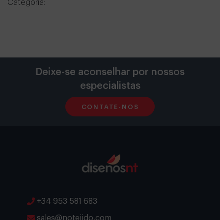
Categoría:
Deixe-se aconselhar por nossos
especialistas
CONTATE-NOS
+34 953 581 683
sales@notejido.com