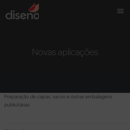
Novas aplicações
Preparação de capas, sacos e outras embalagens
publicitárias.