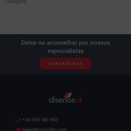
Categoría:
Deixe-se aconselhar por nossos
especialistas
CONTATE-NOS
+34 953 581 683
sales@notejido.com