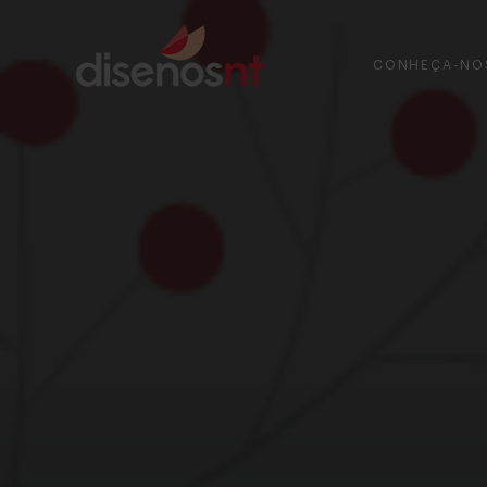
CONHEÇA-NO