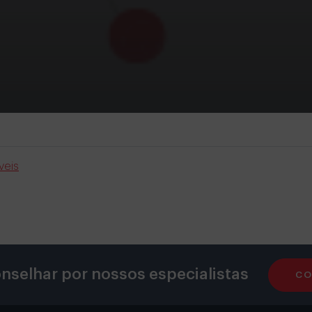
veis
nselhar por nossos especialistas
CO