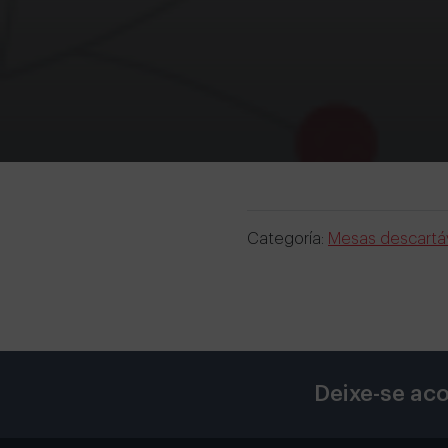
Categoría:
Mesas descartá
Deixe-se aco